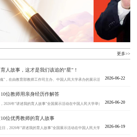
更多>>
述育人故事，这才是我们该追的“星”！
2026-06-22
魂”，在由教育部教师工作司主办、中国人民大学承办的展示活动上，10位教师...
10位教师用亲身经历作解答
2026-06-20
，2026年“讲述我的育人故事”全国展示活动在中国人民大学举办。10位教师用...
10位优秀教师的育人故事
2026-06-19
，2026年“讲述我的育人故事”全国展示活动在中国人民大学举行，以立德树...