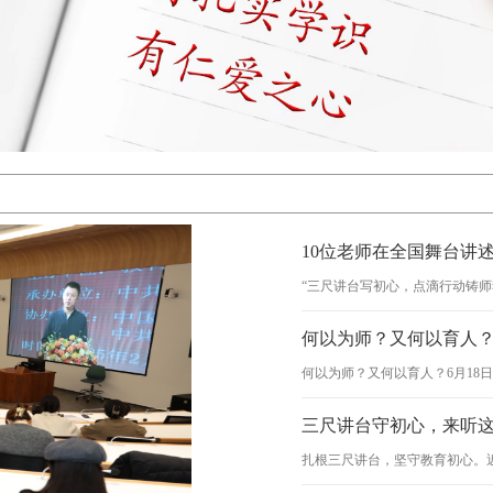
10位老师在全国舞台讲
“三尺讲台写初心，点滴行动铸师
何以为师？又何以育人？
何以为师？又何以育人？6月18日
三尺讲台守初心，来听这
扎根三尺讲台，坚守教育初心。近日